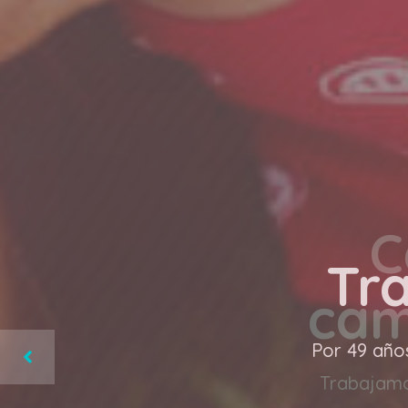
C
cam
Trabajamos