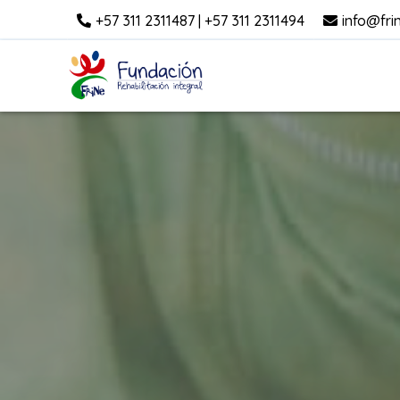
+57 311 2311487 | +57 311 2311494
info@fri