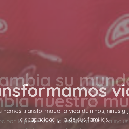
ambia su mund
bia nuestro m
 por la prevención, la sensibilización y la inclus