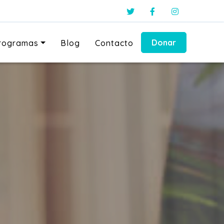
Donar
programas
Blog
Contacto