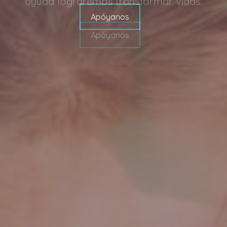
ayuda lograremos transformar vidas.
Apóyanos